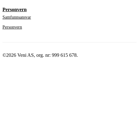
Personvern
Samfunnsansvar
Personvern
©2026 Veni AS, org. nr: 999 615 678.