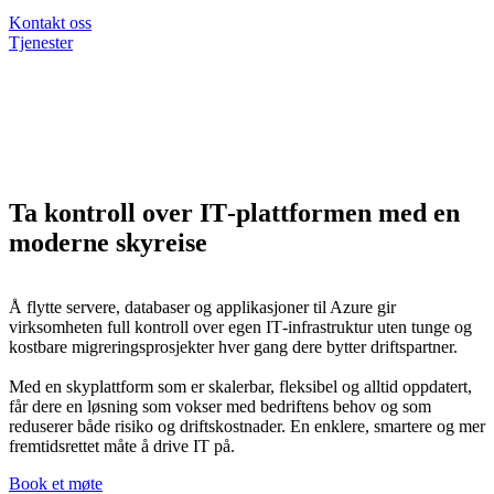
Kontakt oss
Tjenester
Ta kontroll over IT‑plattformen med en
moderne skyreise
Å flytte servere, databaser og applikasjoner til Azure gir
virksomheten full kontroll over egen IT‑infrastruktur uten tunge og
kostbare migreringsprosjekter hver gang dere bytter driftspartner.
Med en skyplattform som er skalerbar, fleksibel og alltid oppdatert,
får dere en løsning som vokser med bedriftens behov og som
reduserer både risiko og driftskostnader. En enklere, smartere og mer
fremtidsrettet måte å drive IT på.
Book et møte