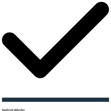
Innebygd sikkerhet