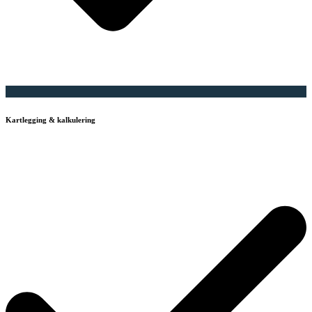
Kartlegging & kalkulering