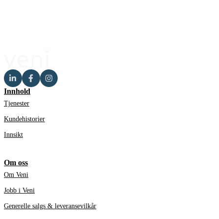
Innhold
Tjenester
Kundehistorier
Innsikt
Om oss
Om Veni
Jobb i Veni
Generelle salgs & leveransevilkår