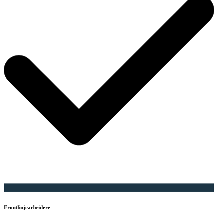
Frontlinjearbeidere