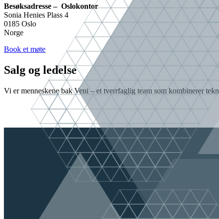
Besøksadresse – Oslokontor
Sonia Henies Plass 4
0185 Oslo
Norge
Book et møte
Salg og ledelse
Vi er menneskene bak Veni – et tverrfaglig team som kombinerer tekn