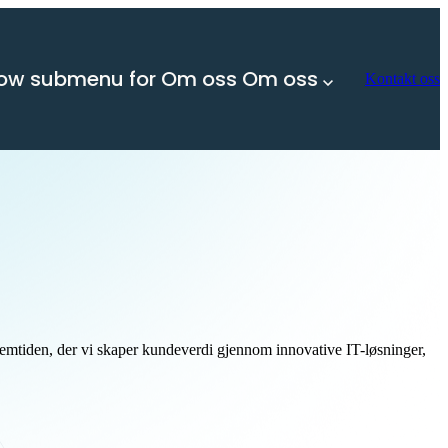
ow submenu for Om oss
Om oss
Kontakt oss
emtiden, der vi skaper kundeverdi gjennom innovative IT-løsninger,