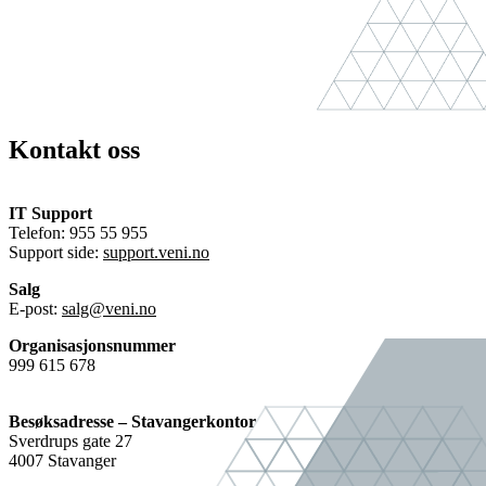
Kontakt oss
IT Support
Telefon: 955 55 955
Support side:
support.veni.no
Salg
E-post:
salg@veni.no
Organisasjonsnummer
999 615 678
Besøksadresse – Stavangerkontor
Sverdrups gate 27
4007 Stavanger