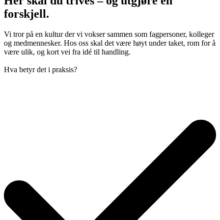
Her skal du trives – og utgjøre en
forskjell.
Vi tror på en kultur der vi vokser sammen som fagpersoner, kolleger
og medmennesker. Hos oss skal det være høyt under taket, rom for å
være ulik, og kort vei fra idé til handling.
Hva betyr det i praksis?