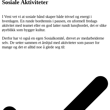
Sosiale Aktiviteter
I Veni vet vi at sosiale bånd skaper både trivsel og energi i
hverdagen. En runde bordtennis i pausen, en uformell fredags
aktivitet med teamet eller en god latter rundt lunsjbordet, det er slike
øyeblikk som bygger kultur.
Derfor har vi også en egen Sosialkomité, drevet av medarbeiderne
selv. De setter sammen et årshjul med aktiviteter som passer for
mange og det er alltid noe å glede seg til: