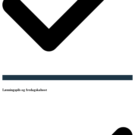
Lønningspils og fredagskahoot