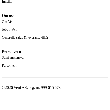
Innsikt
Om oss
Om Veni
Jobb i Veni
Generelle salgs & leveransevilkår
Personvern
Samfunnsansvar
Personvern
©2026 Veni AS, org. nr: 999 615 678.