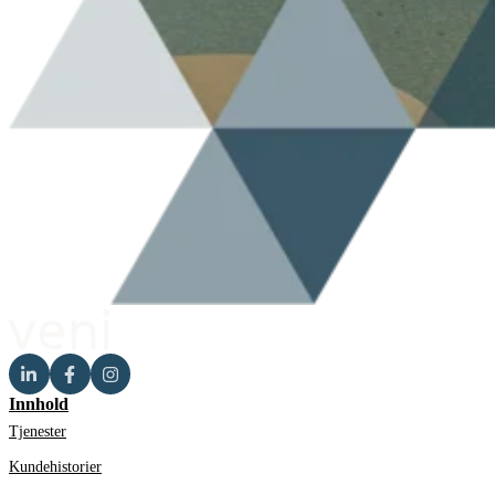
Innhold
Tjenester
Kundehistorier