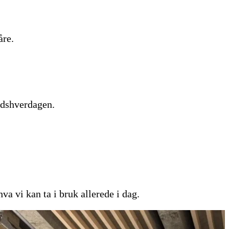
åre.
idshverdagen.
a vi kan ta i bruk allerede i dag.