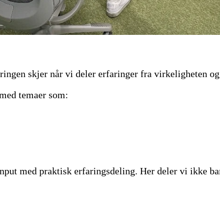
ingen skjer når vi deler erfaringer fra virkeligheten og
r med temaer som:
input med praktisk erfaringsdeling. Her deler vi ikke b