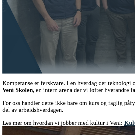
Kompetanse er ferskvare. I en hverdag der teknologi og
Veni Skolen
, en intern arena der vi løfter hverandre f
For oss handler dette ikke bare om kurs og faglig påf
del av arbeidshverdagen.
Les mer om hvordan vi jobber med kultur i Veni:
Kul