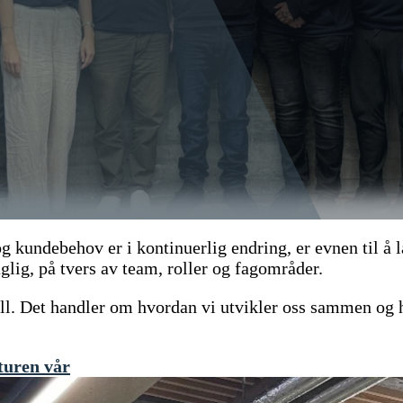
 kundebehov er i kontinuerlig endring, er evnen til å l
aglig, på tvers av team, roller og fagområder.
yll. Det handler om hvordan vi utvikler oss sammen og h
turen vår