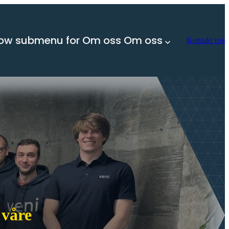
ow submenu for Om oss
Om oss
Kontakt oss
 våre