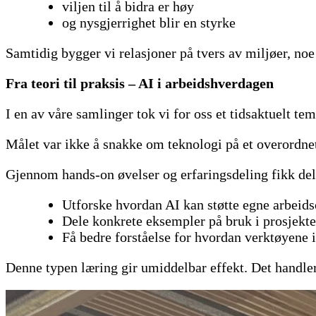
viljen til å bidra er høy
og nysgjerrighet blir en styrke
Samtidig bygger vi relasjoner på tvers av miljøer, n
Fra teori til praksis – AI i arbeidshverdagen
I en av våre samlinger tok vi for oss et tidsaktuelt te
Målet var ikke å snakke om teknologi på et overordnet
Gjennom hands-on øvelser og erfaringsdeling fikk del
Utforske hvordan AI kan støtte egne arbeid
Dele konkrete eksempler på bruk i prosjekte
Få bedre forståelse for hvordan verktøyene 
Denne typen læring gir umiddelbar effekt. Det handler