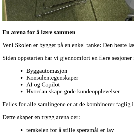
En arena for å lære sammen
Veni Skolen er bygget på en enkel tanke: Den beste lær
Siden oppstarten har vi gjennomført en flere sesjone
Byggautomasjon
Konsulentegenskaper
AI og Copilot
Hvordan skape gode kundeopplevelser
Felles for alle samlingene er at de kombinerer faglig 
Dette skaper en trygg arena der:
terskelen for å stille spørsmål er lav