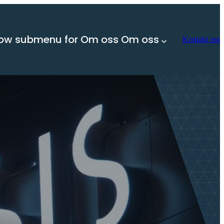
ow submenu for Om oss
Om oss
Kontakt oss