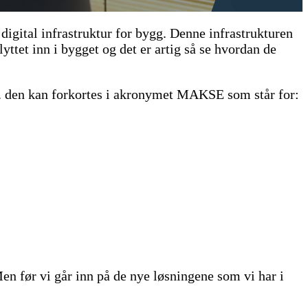
igital infrastruktur for bygg. Denne infrastrukturen
yttet inn i bygget og det er artig så se hvordan de
ene. den kan forkortes i akronymet MAKSE som står for:
Men før vi går inn på de nye løsningene som vi har i