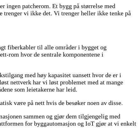
ller ingen patcherom. Et bygg på størrelse med
 trenger vi ikke det. Vi trenger heller ikke tenke på
gt fiberkabler til alle områder i bygget og
gnett-rom hvor de sentrale komponentene i
rkstilgang med høy kapasitet uansett hvor de er i
dløst nettverk har vi løst problemet med at mange
ådene som leietakerne har leid.
tisk være på nett hvis de besøker noen av disse.
tomasjonen sammen og gjør dem tilgjengelig med
attformen for byggautomasjon og IoT gjør at vi enkelt