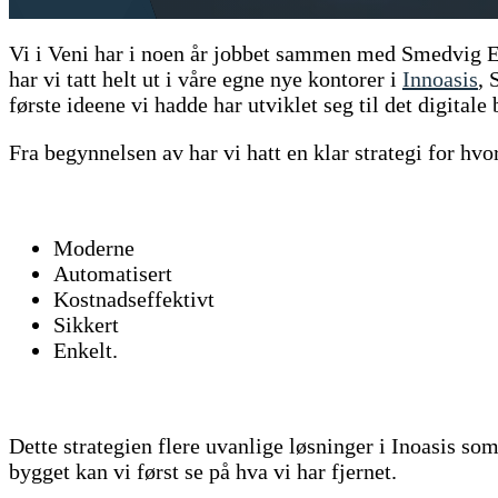
Vi i Veni har i noen år jobbet sammen med Smedvig Eie
har vi tatt helt ut i våre egne nye kontorer i
Innoasis
, 
første ideene vi hadde har utviklet seg til det digitale 
Fra begynnelsen av har vi hatt en klar strategi for h
Moderne
Automatisert
Kostnadseffektivt
Sikkert
Enkelt.
Dette strategien flere uvanlige løsninger i Inoasis so
bygget kan vi først se på hva vi har fjernet.