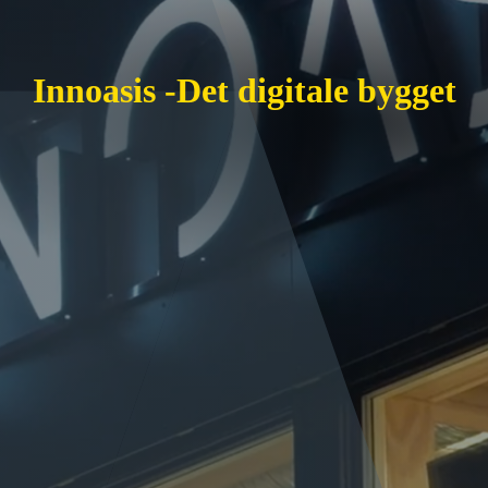
Innoasis -Det digitale bygget