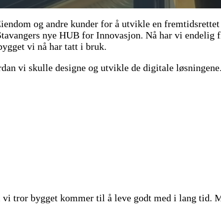
ndom og andre kunder for å utvikle en fremtidsrettet d
Stavangers nye HUB for Innovasjon. Nå har vi endelig fl
bygget vi nå har tatt i bruk.
vordan vi skulle designe og utvikle de digitale løsning
m vi tror bygget kommer til å leve godt med i lang tid. 