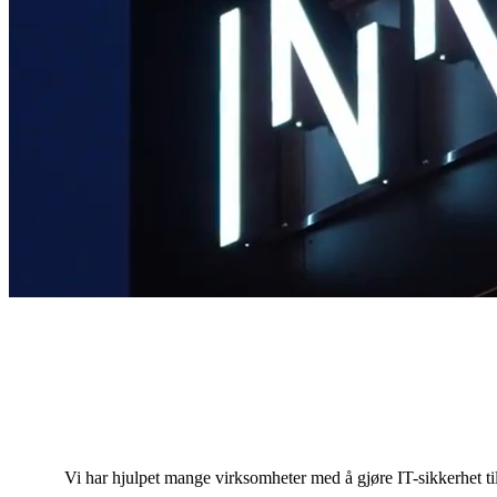
Vi har hjulpet mange virksomheter med å gjøre IT-sikkerhet ti